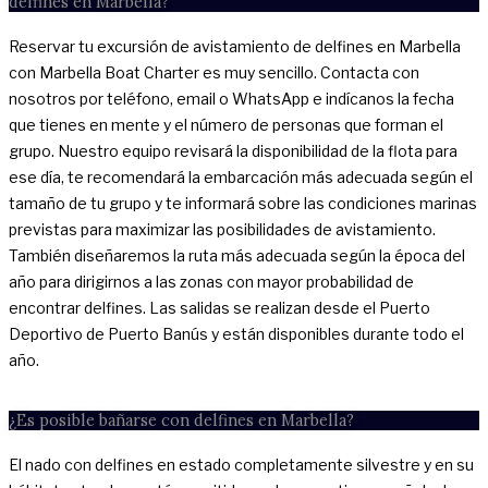
delfines en Marbella?
Reservar tu excursión de avistamiento de delfines en Marbella
con Marbella Boat Charter es muy sencillo. Contacta con
nosotros por teléfono, email o WhatsApp e indícanos la fecha
que tienes en mente y el número de personas que forman el
grupo. Nuestro equipo revisará la disponibilidad de la flota para
ese día, te recomendará la embarcación más adecuada según el
tamaño de tu grupo y te informará sobre las condiciones marinas
previstas para maximizar las posibilidades de avistamiento.
También diseñaremos la ruta más adecuada según la época del
año para dirigirnos a las zonas con mayor probabilidad de
encontrar delfines. Las salidas se realizan desde el Puerto
Deportivo de Puerto Banús y están disponibles durante todo el
año.
¿Es posible bañarse con delfines en Marbella?
El nado con delfines en estado completamente silvestre y en su