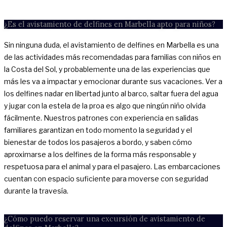
¿Es el avistamiento de delfines en Marbella apto para niños?
Sin ninguna duda, el avistamiento de delfines en Marbella es una
de las actividades más recomendadas para familias con niños en
la Costa del Sol, y probablemente una de las experiencias que
más les va a impactar y emocionar durante sus vacaciones. Ver a
los delfines nadar en libertad junto al barco, saltar fuera del agua
y jugar con la estela de la proa es algo que ningún niño olvida
fácilmente. Nuestros patrones con experiencia en salidas
familiares garantizan en todo momento la seguridad y el
bienestar de todos los pasajeros a bordo, y saben cómo
aproximarse a los delfines de la forma más responsable y
respetuosa para el animal y para el pasajero. Las embarcaciones
cuentan con espacio suficiente para moverse con seguridad
durante la travesía.
¿Cómo puedo reservar una excursión de avistamiento de