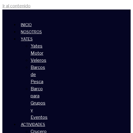
Ir al contenido
INICIO
NOSOTROS
YATES
Yates
Motor
Veleros
Barcos
de
Pesca
Barco
para
Grupos
y
Eventos
ACTIVIDADES
Crucero