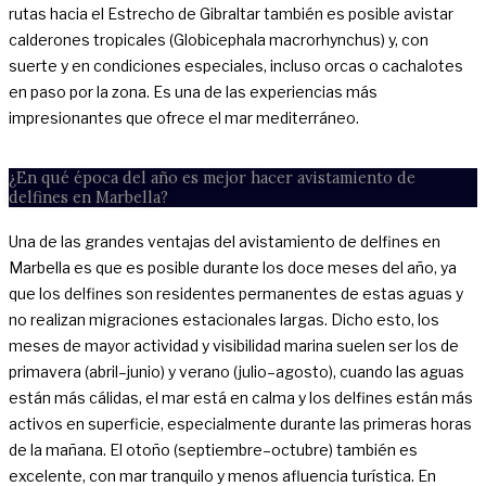
rutas hacia el Estrecho de Gibraltar también es posible avistar
calderones tropicales (Globicephala macrorhynchus) y, con
suerte y en condiciones especiales, incluso orcas o cachalotes
en paso por la zona. Es una de las experiencias más
impresionantes que ofrece el mar mediterráneo.
¿En qué época del año es mejor hacer avistamiento de
delfines en Marbella?
Una de las grandes ventajas del avistamiento de delfines en
Marbella es que es posible durante los doce meses del año, ya
que los delfines son residentes permanentes de estas aguas y
no realizan migraciones estacionales largas. Dicho esto, los
meses de mayor actividad y visibilidad marina suelen ser los de
primavera (abril–junio) y verano (julio–agosto), cuando las aguas
están más cálidas, el mar está en calma y los delfines están más
activos en superficie, especialmente durante las primeras horas
de la mañana. El otoño (septiembre–octubre) también es
excelente, con mar tranquilo y menos afluencia turística. En