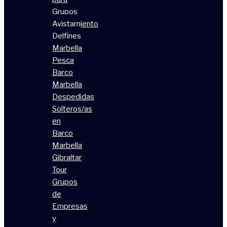
Grupos
Avistamiento
Delfines
Marbella
Pesca
Barco
Marbella
Despedidas
Solteros/as
en
Barco
Marbella
Gibraltar
Tour
Grupos
de
Empresas
y