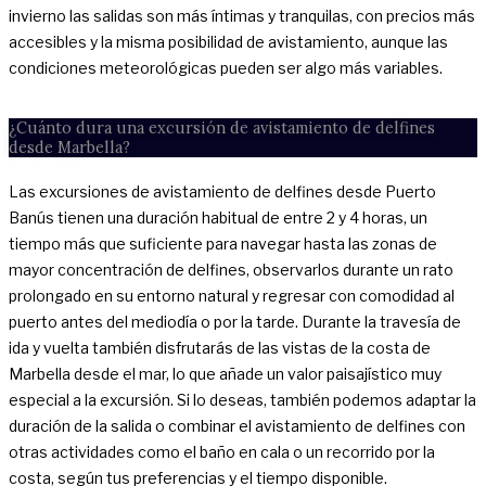
invierno las salidas son más íntimas y tranquilas, con precios más
accesibles y la misma posibilidad de avistamiento, aunque las
condiciones meteorológicas pueden ser algo más variables.
¿Cuánto dura una excursión de avistamiento de delfines
desde Marbella?
Las excursiones de avistamiento de delfines desde Puerto
Banús tienen una duración habitual de entre 2 y 4 horas, un
tiempo más que suficiente para navegar hasta las zonas de
mayor concentración de delfines, observarlos durante un rato
prolongado en su entorno natural y regresar con comodidad al
puerto antes del mediodía o por la tarde. Durante la travesía de
ida y vuelta también disfrutarás de las vistas de la costa de
Marbella desde el mar, lo que añade un valor paisajístico muy
especial a la excursión. Si lo deseas, también podemos adaptar la
duración de la salida o combinar el avistamiento de delfines con
otras actividades como el baño en cala o un recorrido por la
costa, según tus preferencias y el tiempo disponible.