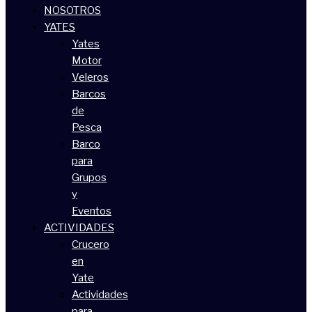
NOSOTROS
YATES
Yates
Motor
Veleros
Barcos
de
Pesca
Barco
para
Grupos
y
Eventos
ACTIVIDADES
Crucero
en
Yate
Actividades
para