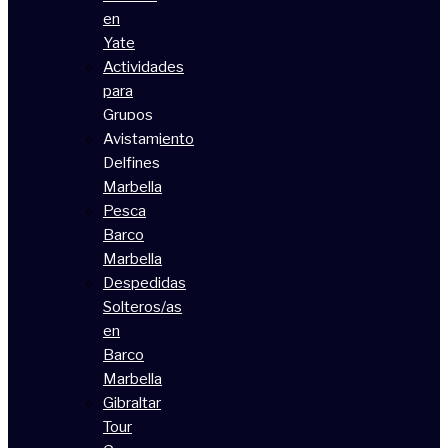
en
Yate
Actividades
para
Grupos
Avistamiento
Delfines
Marbella
Pesca
Barco
Marbella
Despedidas
Solteros/as
en
Barco
Marbella
Gibraltar
Tour