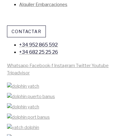
Alquiler Embarcaciones
CONTACTAR
+34 952 865 592
+34 682 25 25 26
Whatsapp
Facebook-f
Instagram
Twitter
Youtube
Tripadvisor