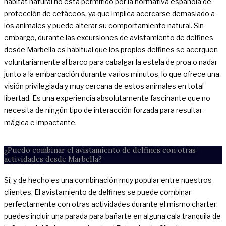
hábitat natural no está permitido por la normativa española de
protección de cetáceos, ya que implica acercarse demasiado a
los animales y puede alterar su comportamiento natural. Sin
embargo, durante las excursiones de avistamiento de delfines
desde Marbella es habitual que los propios delfines se acerquen
voluntariamente al barco para cabalgar la estela de proa o nadar
junto a la embarcación durante varios minutos, lo que ofrece una
visión privilegiada y muy cercana de estos animales en total
libertad. Es una experiencia absolutamente fascinante que no
necesita de ningún tipo de interacción forzada para resultar
mágica e impactante.
¿Puedo combinar el avistamiento de delfines con otras
actividades desde Marbella?
Sí, y de hecho es una combinación muy popular entre nuestros
clientes. El avistamiento de delfines se puede combinar
perfectamente con otras actividades durante el mismo charter:
puedes incluir una parada para bañarte en alguna cala tranquila de