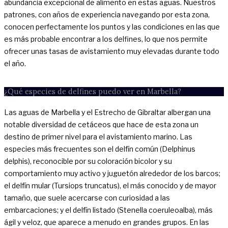
abundancia excepcional de alimento en estas aguas. Nuestros
patrones, con años de experiencia navegando por esta zona,
conocen perfectamente los puntos y las condiciones en las que
es más probable encontrar a los delfines, lo que nos permite
ofrecer unas tasas de avistamiento muy elevadas durante todo
el año.
¿Qué especies de delfines puedo ver en Marbella?
Las aguas de Marbella y el Estrecho de Gibraltar albergan una
notable diversidad de cetáceos que hace de esta zona un
destino de primer nivel para el avistamiento marino. Las
especies más frecuentes son el delfín común (Delphinus
delphis), reconocible por su coloración bicolor y su
comportamiento muy activo y juguetón alrededor de los barcos;
el delfín mular (Tursiops truncatus), el más conocido y de mayor
tamaño, que suele acercarse con curiosidad a las
embarcaciones; y el delfín listado (Stenella coeruleoalba), más
ágil y veloz, que aparece a menudo en grandes grupos. En las