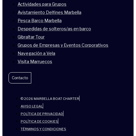
Actividades para Grupos
Avistamiento Delfines Marbella
Pesca Barco Marbella
Despedidas de solteros/as en barco
Gibraltar Tour
Grupos de Empresas y Eventos Corporativos
Navegación a Vela
Visita Marruecos
Contacto
© 2026 MARBELLA BOAT CHARTER
AVISO LEGAL
POLÍTICA DE PRIVACIDAD
POLÍTICA DE COOKIES
TÉRMINOS Y CONDICIONES