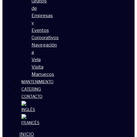
Grupos
de
Empresas
y
Eventos
Corporativos
Navegación
a
Vela
Visita
Marruecos
MANTENIMIENTO
CATERING
CONTACTO
INICIO