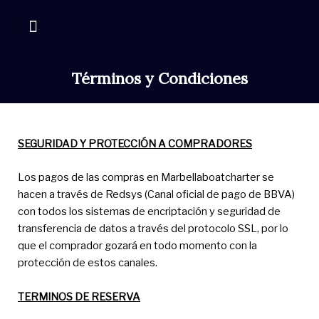
Skip
to
content
YACHT MANAGEMENT
Términos y Condiciones
SEGURIDAD Y PROTECCIÓN A COMPRADORES
Los pagos de las compras en Marbellaboatcharter se
hacen a través de Redsys (Canal oficial de pago de BBVA)
con todos los sistemas de encriptación y seguridad de
transferencia de datos a través del protocolo SSL, por lo
que el comprador gozará en todo momento con la
protección de estos canales.
TERMINOS DE RESERVA