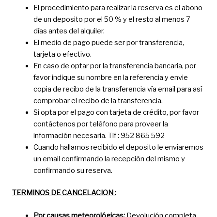
El procedimiento para realizar la reserva es el abono
de un deposito por el 50 % y el resto al menos 7
días antes del alquiler.
El medio de pago puede ser por transferencia,
tarjeta o efectivo.
En caso de optar por la transferencia bancaria, por
favor indique su nombre en la referencia y envie
copia de recibo de la transferencia vía email para así
comprobar el recibo de la transferencia.
Si opta por el pago con tarjeta de crédito, por favor
contáctenos por teléfono para proveer la
información necesaria. Tlf : 952 865 592
Cuando hallamos recibido el deposito le enviaremos
un email confirmando la recepción del mismo y
confirmando su reserva.
TERMINOS DE CANCELACION :
Por causas meteorológicas:
Devolución completa.