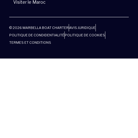
Visiter le Maroc
© 2026 MARBELLA BOAT CHARTER
AVIS JURIDIQUE
POLITIQUE DE CONDIDENTIALITÉ
POLITIQUE DE COOKIES
TERMES ET CONDITIONS