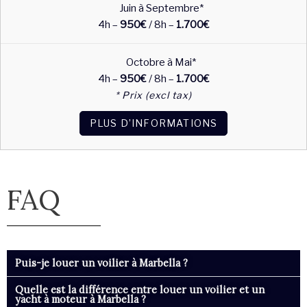
Juin à Septembre*
4h –
950€
/ 8h –
1.700€
Octobre à Mai*
4h –
950€
/ 8h –
1.700€
* Prix (excl tax)
PLUS D’INFORMATIONS
FAQ
Puis-je louer un voilier à Marbella ?
Quelle est la différence entre louer un voilier et un
yacht à moteur à Marbella ?