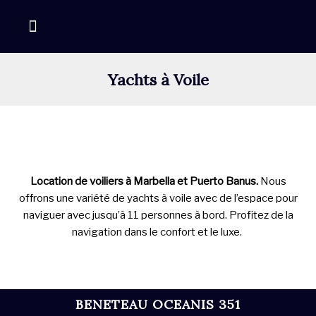
Aller
au
contenu
GESTION-ENTRETIEN YACHTS
Yachts à Voile
Location de voiliers à Marbella et Puerto Banus.
Nous
offrons une variété de yachts à voile avec de l’espace pour
naviguer avec jusqu’à 11 personnes à bord. Profitez de la
navigation dans le confort et le luxe.
BENETEAU OCEANIS 351