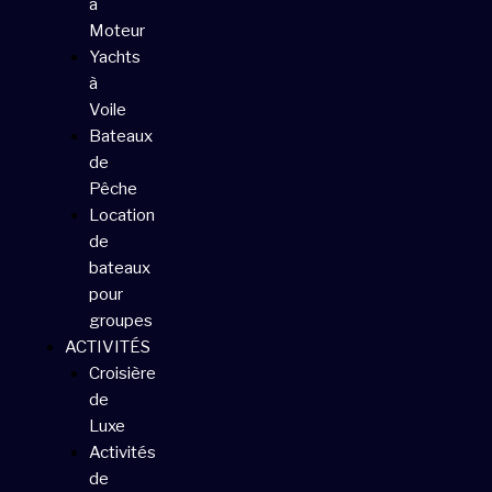
à
Moteur
Yachts
à
Voile
Bateaux
de
Pêche
Location
de
bateaux
pour
groupes
ACTIVITÉS
Croisière
de
Luxe
Activités
de