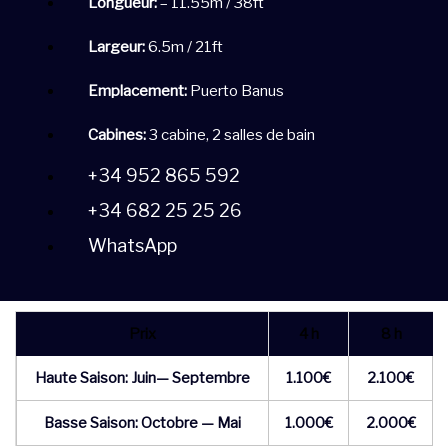
Longueur:
– 11.55m / 38ft
Largeur:
6.5m / 21ft
Emplacement:
Puerto Banus
Cabines:
3 cabine, 2 salles de bain
+34 952 865 592
+34 682 25 25 26
WhatsApp
Prix
4 h
8 h
Haute Saison: Juin— Septembre
1.100€
2.100€
Basse Saison: Octobre — Mai
1.000€
2.000€