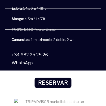
Eslora:
14.50m / 48ft
Manga:
4.5m / 14´7ft
Puerto Base:
Puerto Banús
Camarotes:
1 matrimonio, 2 doble, 2 wc
+34 682 25 25 26
WhatsApp
RESERVAR