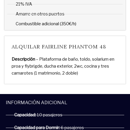
21% IVA
Amarre en otros puertos
Combustible adicional (350€/h)
ALQUILAR FAIRLINE PHANTOM 48
Descripción
– Plataforma de baño, toldo, solarium en
proa y flybrigde, ducha exterior, 2wc, cocina y tres
camarotes (1 matrimonio, 2 doble)
INFORMACIÓN ADICIONAL
Capacidad:
10 pasajeros
Capacidad para Dormir:
6 pasajeros